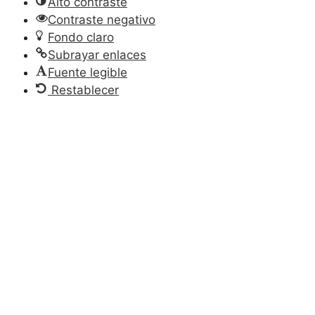
Alto contraste
Contraste negativo
Fondo claro
Subrayar enlaces
Fuente legible
Restablecer