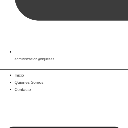
administracion@riquer.es
Inicio
Quienes Somos
Contacto